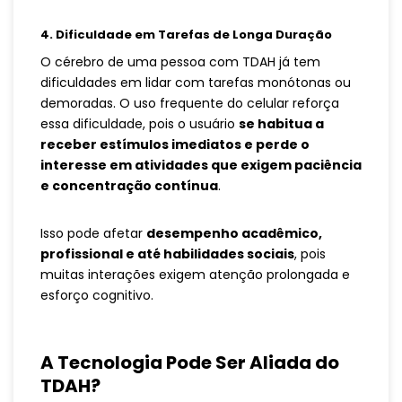
4. Dificuldade em Tarefas de Longa Duração
O cérebro de uma pessoa com TDAH já tem
dificuldades em lidar com tarefas monótonas ou
demoradas. O uso frequente do celular reforça
essa dificuldade, pois o usuário
se habitua a
receber estímulos imediatos e perde o
interesse em atividades que exigem paciência
e concentração contínua
.
Isso pode afetar
desempenho acadêmico,
profissional e até habilidades sociais
, pois
muitas interações exigem atenção prolongada e
esforço cognitivo.
A Tecnologia Pode Ser Aliada do
TDAH?