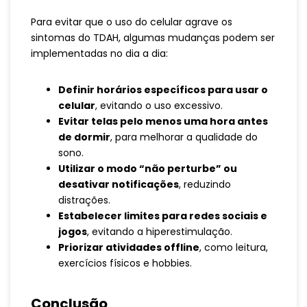
Para evitar que o uso do celular agrave os
sintomas do TDAH, algumas mudanças podem ser
implementadas no dia a dia:
Definir horários específicos para usar o
celular
, evitando o uso excessivo.
Evitar telas pelo menos uma hora antes
de dormir
, para melhorar a qualidade do
sono.
Utilizar o modo “não perturbe” ou
desativar notificações
, reduzindo
distrações.
Estabelecer limites para redes sociais e
jogos
, evitando a hiperestimulação.
Priorizar atividades offline
, como leitura,
exercícios físicos e hobbies.
Conclusão