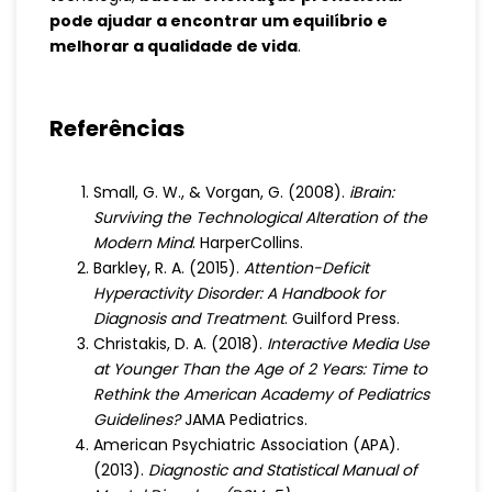
pode ajudar a encontrar um equilíbrio e
melhorar a qualidade de vida
.
Referências
Small, G. W., & Vorgan, G. (2008).
iBrain:
Surviving the Technological Alteration of the
Modern Mind
. HarperCollins.
Barkley, R. A. (2015).
Attention-Deficit
Hyperactivity Disorder: A Handbook for
Diagnosis and Treatment
. Guilford Press.
Christakis, D. A. (2018).
Interactive Media Use
at Younger Than the Age of 2 Years: Time to
Rethink the American Academy of Pediatrics
Guidelines?
JAMA Pediatrics.
American Psychiatric Association (APA).
(2013).
Diagnostic and Statistical Manual of