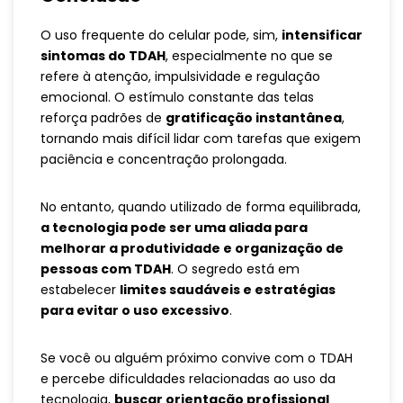
O uso frequente do celular pode, sim,
intensificar
sintomas do TDAH
, especialmente no que se
refere à atenção, impulsividade e regulação
emocional. O estímulo constante das telas
reforça padrões de
gratificação instantânea
,
tornando mais difícil lidar com tarefas que exigem
paciência e concentração prolongada.
No entanto, quando utilizado de forma equilibrada,
a tecnologia pode ser uma aliada para
melhorar a produtividade e organização de
pessoas com TDAH
. O segredo está em
estabelecer
limites saudáveis e estratégias
para evitar o uso excessivo
.
Se você ou alguém próximo convive com o TDAH
e percebe dificuldades relacionadas ao uso da
tecnologia,
buscar orientação profissional