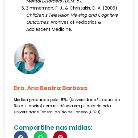
Mental Disorders (DSM-5)
.
Zimmerman, F. J., & Christakis, D. A. (2005).
Children’s Television Viewing and Cognitive
Outcomes
. Archives of Pediatrics &
Adolescent Medicine.
Dra. Ana Beatriz Barbosa
Médica graduada pela UERJ (Universidade Estadual do
Rio de Janeiro) com residência em psiquiatria pela
Universidade Federal do Rio de Janeiro (UFRJ).
Compartilhe nas mídias: