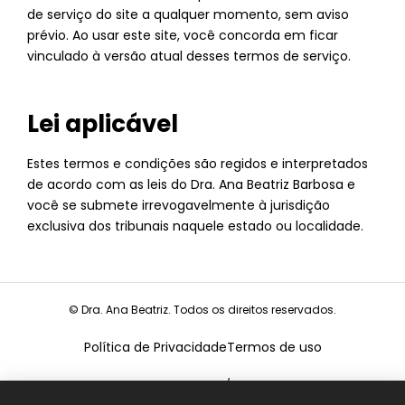
de serviço do site a qualquer momento, sem aviso
prévio. Ao usar este site, você concorda em ficar
vinculado à versão atual desses termos de serviço.
Lei aplicável
Estes termos e condições são regidos e interpretados
de acordo com as leis do Dra. Ana Beatriz Barbosa e
você se submete irrevogavelmente à jurisdição
exclusiva dos tribunais naquele estado ou localidade.
© Dra. Ana Beatriz. Todos os direitos reservados.
Política de Privacidade
Termos de uso
CNPJ:
19.675.026/0001-68