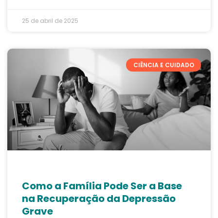
25 de abril de 2025
CIÊNCIA E CUIDADO
Como a Família Pode Ser a Base
na Recuperação da Depressão
Grave