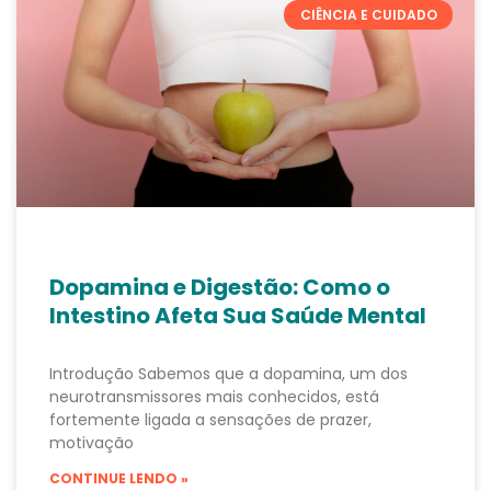
CIÊNCIA E CUIDADO
Dopamina e Digestão: Como o
Intestino Afeta Sua Saúde Mental
Introdução Sabemos que a dopamina, um dos
neurotransmissores mais conhecidos, está
fortemente ligada a sensações de prazer,
motivação
CONTINUE LENDO »