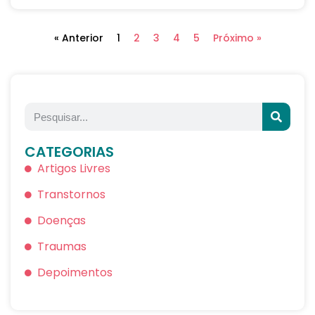
« Anterior
1
2
3
4
5
Próximo »
CATEGORIAS
Artigos Livres
Transtornos
Doenças
Traumas
Depoimentos