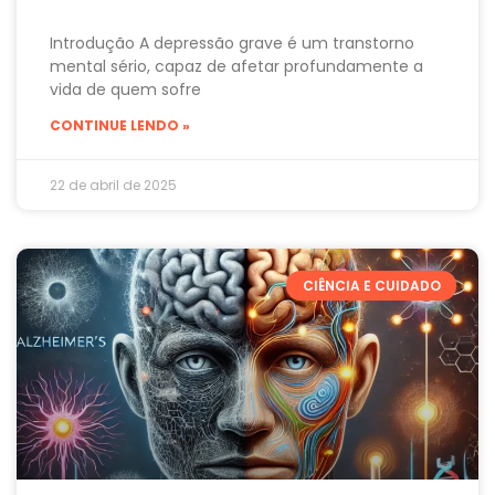
Introdução A depressão grave é um transtorno
mental sério, capaz de afetar profundamente a
vida de quem sofre
CONTINUE LENDO »
22 de abril de 2025
CIÊNCIA E CUIDADO