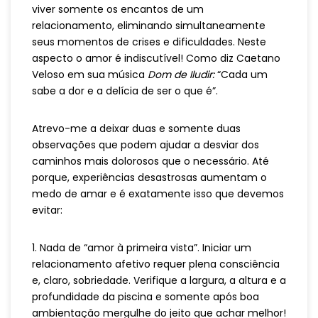
viver somente os encantos de um
relacionamento, eliminando simultaneamente
seus momentos de crises e dificuldades. Neste
aspecto o amor é indiscutível! Como diz Caetano
Veloso em sua música
Dom de Iludir:
“Cada um
sabe a dor e a delícia de ser o que é”.
Atrevo-me a deixar duas e somente duas
observações que podem ajudar a desviar dos
caminhos mais dolorosos que o necessário. Até
porque, experiências desastrosas aumentam o
medo de amar e é exatamente isso que devemos
evitar:
1. Nada de “amor à primeira vista”. Iniciar um
relacionamento afetivo requer plena consciência
e, claro, sobriedade. Verifique a largura, a altura e a
profundidade da piscina e somente após boa
ambientação mergulhe do jeito que achar melhor!