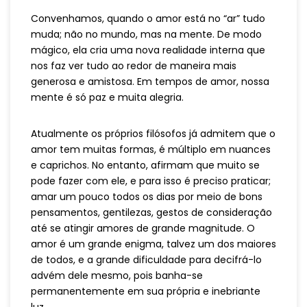
Convenhamos, quando o amor está no “ar” tudo
muda; não no mundo, mas na mente. De modo
mágico, ela cria uma nova realidade interna que
nos faz ver tudo ao redor de maneira mais
generosa e amistosa. Em tempos de amor, nossa
mente é só paz e muita alegria.
Atualmente os próprios filósofos já admitem que o
amor tem muitas formas, é múltiplo em nuances
e caprichos. No entanto, afirmam que muito se
pode fazer com ele, e para isso é preciso praticar;
amar um pouco todos os dias por meio de bons
pensamentos, gentilezas, gestos de consideração
até se atingir amores de grande magnitude. O
amor é um grande enigma, talvez um dos maiores
de todos, e a grande dificuldade para decifrá-lo
advém dele mesmo, pois banha-se
permanentemente em sua própria e inebriante