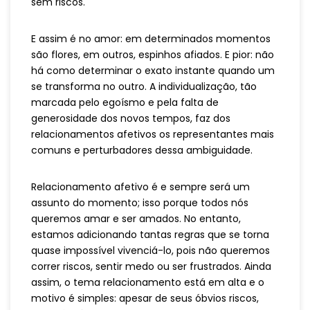
sem riscos.
E assim é no amor: em determinados momentos
são flores, em outros, espinhos afiados. E pior: não
há como determinar o exato instante quando um
se transforma no outro. A individualização, tão
marcada pelo egoísmo e pela falta de
generosidade dos novos tempos, faz dos
relacionamentos afetivos os representantes mais
comuns e perturbadores dessa ambiguidade.
Relacionamento afetivo é e sempre será um
assunto do momento; isso porque todos nós
queremos amar e ser amados. No entanto,
estamos adicionando tantas regras que se torna
quase impossível vivenciá-lo, pois não queremos
correr riscos, sentir medo ou ser frustrados. Ainda
assim, o tema relacionamento está em alta e o
motivo é simples: apesar de seus óbvios riscos,