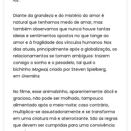
luz.
Diante da grandeza e do mistério do amor é
natural que tenhamos medo de amar, mas
também observamos que nunca houve tantas
ideias e sentimentos opostos no que tange ao
amor e à fragilidade dos vínculos humanos. Nos
dias atuais, principalmente após a globalização, os
relacionamentos se tornam ambíguos: trazem
consigo o sonho e o pesadelo, tal qual o
bichinho
Mogwai
, criado por Steven Spielberg,
em
Gremlins
.
No filme, esse animalzinho, aparentemente dócil e
gracioso, não pode ser molhado, tampouco
alimentado após a meia-noite; caso contrário,
multiplica-se assustadoramente e se transforma
em uma criatura má e aterrorizante. São as regras
que devem ser cumpridas para uma convivência