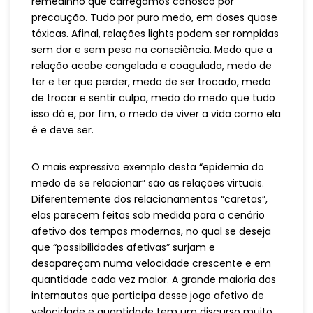
remedinho que carregamos conosco por
precaução. Tudo por puro medo, em doses quase
tóxicas. Afinal, relações lights podem ser rompidas
sem dor e sem peso na consciência. Medo que a
relação acabe congelada e coagulada, medo de
ter e ter que perder, medo de ser trocado, medo
de trocar e sentir culpa, medo do medo que tudo
isso dá e, por fim, o medo de viver a vida como ela
é e deve ser.
O mais expressivo exemplo desta “epidemia do
medo de se relacionar” são as relações virtuais.
Diferentemente dos relacionamentos “caretas”,
elas parecem feitas sob medida para o cenário
afetivo dos tempos modernos, no qual se deseja
que “possibilidades afetivas” surjam e
desapareçam numa velocidade crescente e em
quantidade cada vez maior. A grande maioria dos
internautas que participa desse jogo afetivo de
velocidade e quantidade tem um discurso muito