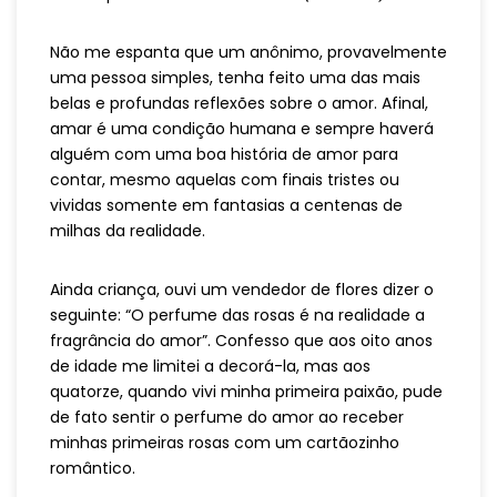
Não me espanta que um anônimo, provavelmente
uma pessoa simples, tenha feito uma das mais
belas e profundas reflexões sobre o amor. Afinal,
amar é uma condição humana e sempre haverá
alguém com uma boa história de amor para
contar, mesmo aquelas com finais tristes ou
vividas somente em fantasias a centenas de
milhas da realidade.
Ainda criança, ouvi um vendedor de flores dizer o
seguinte: “O perfume das rosas é na realidade a
fragrância do amor”. Confesso que aos oito anos
de idade me limitei a decorá-la, mas aos
quatorze, quando vivi minha primeira paixão, pude
de fato sentir o perfume do amor ao receber
minhas primeiras rosas com um cartãozinho
romântico.