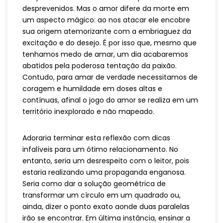
desprevenidos. Mas o amor difere da morte em
um aspecto mágico: ao nos atacar ele encobre
sua origem atemorizante com a embriaguez da
excitação e do desejo. É por isso que, mesmo que
tenhamos medo de amar, um dia acabaremos
abatidos pela poderosa tentação da paixão.
Contudo, para amar de verdade necessitamos de
coragem e humildade em doses altas e
contínuas, afinal o jogo do amor se realiza em um
território inexplorado e não mapeado.
Adoraria terminar esta reflexão com dicas
infalíveis para um ótimo relacionamento. No
entanto, seria um desrespeito com o leitor, pois
estaria realizando uma propaganda enganosa.
Seria como dar a solução geométrica de
transformar um círculo em um quadrado ou,
ainda, dizer o ponto exato aonde duas paralelas
irão se encontrar. Em última instância, ensinar a