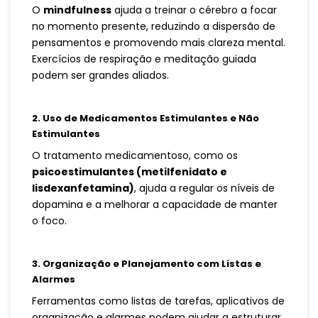
O
mindfulness
ajuda a treinar o cérebro a focar
no momento presente, reduzindo a dispersão de
pensamentos e promovendo mais clareza mental.
Exercícios de respiração e meditação guiada
podem ser grandes aliados.
2. Uso de Medicamentos Estimulantes e Não
Estimulantes
O tratamento medicamentoso, como os
psicoestimulantes (metilfenidato e
lisdexanfetamina)
, ajuda a regular os níveis de
dopamina e a melhorar a capacidade de manter
o foco.
3. Organização e Planejamento com Listas e
Alarmes
Ferramentas como listas de tarefas, aplicativos de
organização e alarmes podem ajudar a estruturar