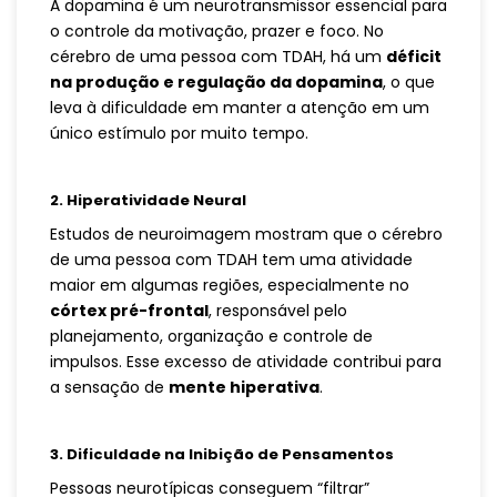
A dopamina é um neurotransmissor essencial para
o controle da motivação, prazer e foco. No
cérebro de uma pessoa com TDAH, há um
déficit
na produção e regulação da dopamina
, o que
leva à dificuldade em manter a atenção em um
único estímulo por muito tempo.
2. Hiperatividade Neural
Estudos de neuroimagem mostram que o cérebro
de uma pessoa com TDAH tem uma atividade
maior em algumas regiões, especialmente no
córtex pré-frontal
, responsável pelo
planejamento, organização e controle de
impulsos. Esse excesso de atividade contribui para
a sensação de
mente hiperativa
.
3. Dificuldade na Inibição de Pensamentos
Pessoas neurotípicas conseguem “filtrar”