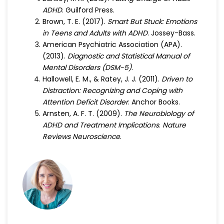
ADHD
. Guilford Press.
Brown, T. E. (2017).
Smart But Stuck: Emotions
in Teens and Adults with ADHD
. Jossey-Bass.
American Psychiatric Association (APA).
(2013).
Diagnostic and Statistical Manual of
Mental Disorders (DSM-5)
.
Hallowell, E. M., & Ratey, J. J. (2011).
Driven to
Distraction: Recognizing and Coping with
Attention Deficit Disorder
. Anchor Books.
Arnsten, A. F. T. (2009).
The Neurobiology of
ADHD and Treatment Implications
.
Nature
Reviews Neuroscience
.