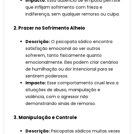
Impacto:
Essa ausência de empatia permite
que inflijam sofrimento com frieza e
indiferença, sem qualquer remorso ou culpa.
2. Prazer no Sofrimento Alheio
Descrição:
O psicopata sádico encontra
satisfação emocional ao ver outros
sofrerem, tanto fisicamente quanto
emocionalmente. Eles podem criar cenários
de humilhação ou dor intencional para se
sentirem poderosos.
Impacto:
Esse comportamento cruel leva a
situações de abuso, manipulação e
violência, com o agressor não
demonstrando sinais de remorso.
3. Manipulação e Controle
Descrição:
Psicopatas sádicos muitas vezes