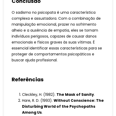
Conclusão
O sadismo no psicopata é uma característica
complexa e assustadora. Com a combinação de
manipulação emocional, prazer no sofrimento
alheio e a ausência de empatia, eles se tornam
indivíduos perigosos, capazes de causar danos
emocionais e físicos graves às suas vítimas. É
essencial identificar essas características para se
proteger de comportamentos psicopáticos e
buscar ajuda profissional.
Referências
Cleckley, H. (1982).
The Mask of Sanity
.
Hare, R. D. (1993).
Without Conscience: The
Disturbing World of the Psychopaths
Among Us
.