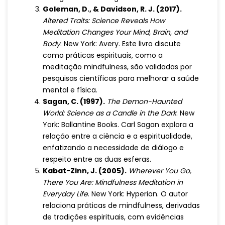
Goleman, D., & Davidson, R. J. (2017).
Altered Traits: Science Reveals How
Meditation Changes Your Mind, Brain, and
Body
. New York: Avery. Este livro discute
como práticas espirituais, como a
meditação mindfulness, são validadas por
pesquisas científicas para melhorar a saúde
mental e física.
Sagan, C. (1997).
The Demon-Haunted
World: Science as a Candle in the Dark
. New
York: Ballantine Books. Carl Sagan explora a
relação entre a ciência e a espiritualidade,
enfatizando a necessidade de diálogo e
respeito entre as duas esferas.
Kabat-Zinn, J. (2005).
Wherever You Go,
There You Are: Mindfulness Meditation in
Everyday Life
. New York: Hyperion. O autor
relaciona práticas de mindfulness, derivadas
de tradições espirituais, com evidências