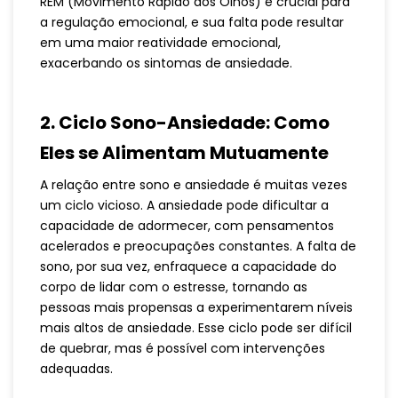
REM (Movimento Rápido dos Olhos) é crucial para
a regulação emocional, e sua falta pode resultar
em uma maior reatividade emocional,
exacerbando os sintomas de ansiedade.
2.
Ciclo Sono-Ansiedade: Como
Eles se Alimentam Mutuamente
A relação entre sono e ansiedade é muitas vezes
um ciclo vicioso. A ansiedade pode dificultar a
capacidade de adormecer, com pensamentos
acelerados e preocupações constantes. A falta de
sono, por sua vez, enfraquece a capacidade do
corpo de lidar com o estresse, tornando as
pessoas mais propensas a experimentarem níveis
mais altos de ansiedade. Esse ciclo pode ser difícil
de quebrar, mas é possível com intervenções
adequadas.