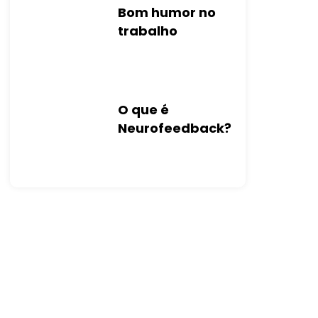
Bom humor no
trabalho
O que é
Neurofeedback?