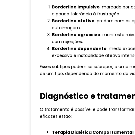
Borderline impulsivo
: marcado por c
e pouca tolerância à frustração.
Borderline afetivo
: predominam os ep
autoimagem.
Borderline agressivo
: manifesta raiv
com rejeições.
Borderline dependente
: medo exac
excessivo e instabilidade afetiva intens
Esses subtipos podem se sobrepor, e uma m
de um tipo, dependendo do momento da vid
Diagnóstico e tratame
O tratamento é possível e pode transformar 
eficazes estão:
Terapia Dialética Comportamental