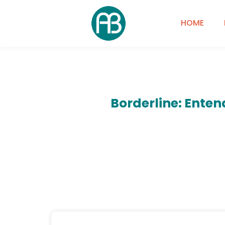
HOME
Borderline: Enten