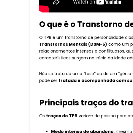
O que é o Transtorno d
O TPB é um transtorno de personalidade clas
Transtornos Mentais (DSM-5)
como um pad
relacionamentos intensos e conflituosos, a
características surgem no início da idade ad
Não se trata de uma “fase” ou de um “gênio 
pode ser
tratada e acompanhada com su
Principais traços do tr
Os
traços do TPB
variam de pessoa para pes
Medo intenso de abandono
, mesmo 