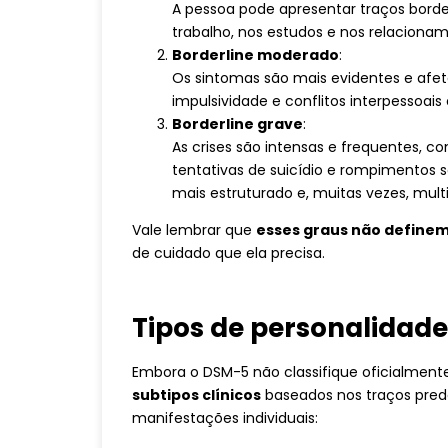
A pessoa pode apresentar traços bord
trabalho, nos estudos e nos relacionam
Borderline moderado
:
Os sintomas são mais evidentes e afet
impulsividade e conflitos interpessoa
Borderline grave
:
As crises são intensas e frequentes, 
tentativas de suicídio e rompimentos 
mais estruturado e, muitas vezes, multid
Vale lembrar que
esses graus não definem 
de cuidado que ela precisa.
Tipos de personalidade
Embora o DSM-5 não classifique oficialmente 
subtipos clínicos
baseados nos traços pred
manifestações individuais: