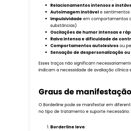
Relacionamentos intensos e instáve
Autoimagem instável
e sentimentos 
Impulsividade
em comportamentos de r
substâncias)
Oscilações de humor intensas e ráp
Raiva intensa e dificuldade de con
Comportamentos autolesivos
ou pe
Sensação de despersonalização ou 
Esses traços não significam necessariamen
indicam a necessidade de avaliação clínica e
Graus de manifestação
O Borderline pode se manifestar em diferen
no tipo de tratamento e suporte necessário:
Borderline leve
: