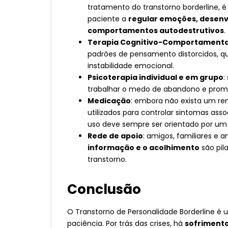
tratamento do transtorno borderline,
paciente a
regular emoções, desenvo
comportamentos autodestrutivos
.
Terapia Cognitivo-Comportamenta
padrões de pensamento distorcidos, 
instabilidade emocional.
Psicoterapia individual e em grupo
:
trabalhar o medo de abandono e prom
Medicação
: embora não exista um r
utilizados para controlar sintomas ass
uso deve sempre ser orientado por um 
Rede de apoio
: amigos, familiares e
informação e o acolhimento
são pil
transtorno.
Conclusão
O Transtorno de Personalidade Borderline é
paciência. Por trás das crises, há
sofrimento