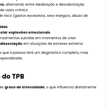
is
, alternando entre idealização e desvalorização
de vazio crônico
isco (gastos excessivos, sexo inseguro, abuso de
idas
trolar explosões emocionais
nsamentos suicidas em momentos de crise
dissociação
em situações de estresse extremo
te que a pessoa terá um diagnóstico completo, mas
specializada.
 do TPB
tes
graus de intensidade
, o que influencia diretamente