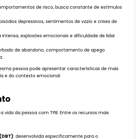
omportamentos de risco, busca constante de estímulos
isódios depressivos, sentimentos de vazio e crises de
a intensa, explosões emocionais e dificuldade de lidar
erbado de abandono, comportamento de apego
a.
esma pessoa pode apresentar características de mais
a e do contexto emocional.
nto
a vida da pessoa com TPB. Entre os recursos mais
 (DBT)
: desenvolvida especificamente para o