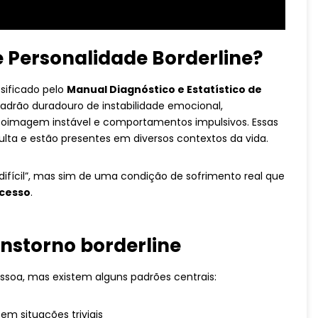
e Personalidade Borderline?
sificado pelo
Manual Diagnóstico e Estatístico de
rão duradouro de instabilidade emocional,
utoimagem instável e comportamentos impulsivos. Essas
ulta e estão presentes em diversos contextos da vida.
difícil”, mas sim de uma condição de sofrimento real que
cesso
.
anstorno borderline
soa, mas existem alguns padrões centrais:
em situações triviais