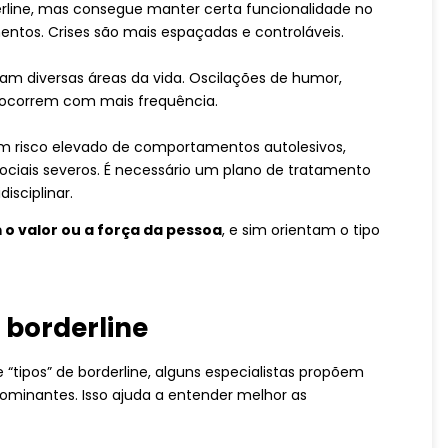
erline, mas consegue manter certa funcionalidade no
entos. Crises são mais espaçadas e controláveis.
am diversas áreas da vida. Oscilações de humor,
is ocorrem com mais frequência.
com risco elevado de comportamentos autolesivos,
sociais severos. É necessário um plano de tratamento
isciplinar.
o valor ou a força da pessoa
, e sim orientam o tipo
 borderline
“tipos” de borderline, alguns especialistas propõem
ominantes. Isso ajuda a entender melhor as