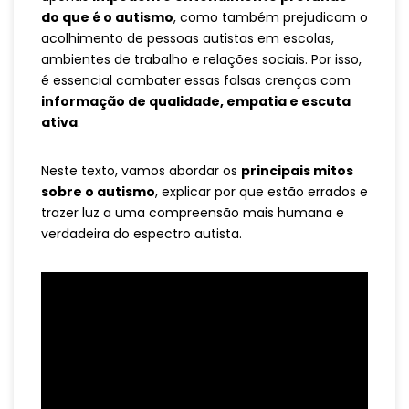
do que é o autismo
, como também prejudicam o
acolhimento de pessoas autistas em escolas,
ambientes de trabalho e relações sociais. Por isso,
é essencial combater essas falsas crenças com
informação de qualidade, empatia e escuta
ativa
.
Neste texto, vamos abordar os
principais mitos
sobre o autismo
, explicar por que estão errados e
trazer luz a uma compreensão mais humana e
verdadeira do espectro autista.