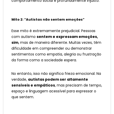
comportamento social é profundamente injusto.
Mito 2: “Autistas não sentem emoções”
Esse mito é extremamente prejudicial. Pessoas
com autismo
sentem e expressam emoções,
sim
, mas de maneira diferente. Muitas vezes, têm
dificuldade em compreender ou demonstrar
sentimentos como empatia, alegria ou frustração
da forma como a sociedade espera.
No entanto, isso não significa frieza emocional. Na
verdade,
autistas podem ser altamente
sensíveis e empáticos
, mas precisam de tempo,
espaço e linguagem acessível para expressar o
que sentem.