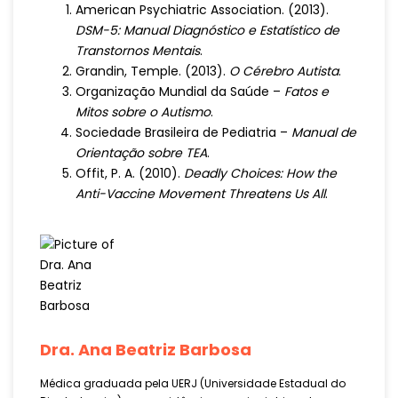
American Psychiatric Association. (2013).
DSM-5: Manual Diagnóstico e Estatístico de
Transtornos Mentais
.
Grandin, Temple. (2013).
O Cérebro Autista
.
Organização Mundial da Saúde –
Fatos e
Mitos sobre o Autismo
.
Sociedade Brasileira de Pediatria –
Manual de
Orientação sobre TEA
.
Offit, P. A. (2010).
Deadly Choices: How the
Anti-Vaccine Movement Threatens Us All
.
Dra. Ana Beatriz Barbosa
Médica graduada pela UERJ (Universidade Estadual do