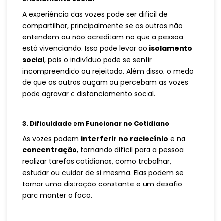
A experiência das vozes pode ser difícil de
compartilhar, principalmente se os outros não
entendem ou não acreditam no que a pessoa
está vivenciando. Isso pode levar ao
isolamento
social
, pois o indivíduo pode se sentir
incompreendido ou rejeitado. Além disso, o medo
de que os outros ouçam ou percebam as vozes
pode agravar o distanciamento social.
3.
Dificuldade em Funcionar no Cotidiano
As vozes podem
interferir no raciocínio
e na
concentração
, tornando difícil para a pessoa
realizar tarefas cotidianas, como trabalhar,
estudar ou cuidar de si mesma. Elas podem se
tornar uma distração constante e um desafio
para manter o foco.