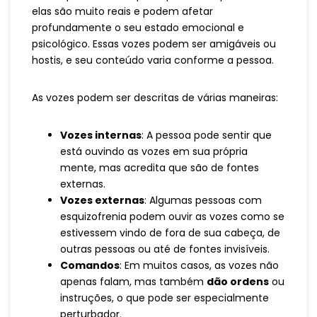
elas são muito reais e podem afetar
profundamente o seu estado emocional e
psicológico. Essas vozes podem ser amigáveis ou
hostis, e seu conteúdo varia conforme a pessoa.
As vozes podem ser descritas de várias maneiras:
Vozes internas
: A pessoa pode sentir que
está ouvindo as vozes em sua própria
mente, mas acredita que são de fontes
externas.
Vozes externas
: Algumas pessoas com
esquizofrenia podem ouvir as vozes como se
estivessem vindo de fora de sua cabeça, de
outras pessoas ou até de fontes invisíveis.
Comandos
: Em muitos casos, as vozes não
apenas falam, mas também
dão ordens
ou
instruções, o que pode ser especialmente
perturbador.