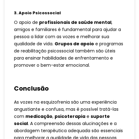
3.
Apoio Psicossocial
O apoio de
profissionais de saúde mental
,
amigos e familiares é fundamental para ajudar a
pessoa a lidar com as vozes e melhorar sua
qualidade de vida.
Grupos de apoio
e programas
de reabilitação psicossocial também são úteis
para ensinar habilidades de enfrentamento e
promover o bem-estar emocional.
Conclusão
As vozes na esquizofrenia são uma experiência
angustiante e confusa, mas é possível tratá-las
com
medicação
,
psicoterapia
e
suporte
social
. A compreensão dessas alucinações e a
abordagem terapêutica adequada são essenciais
para melhorar a qualidade de vida das pessoas