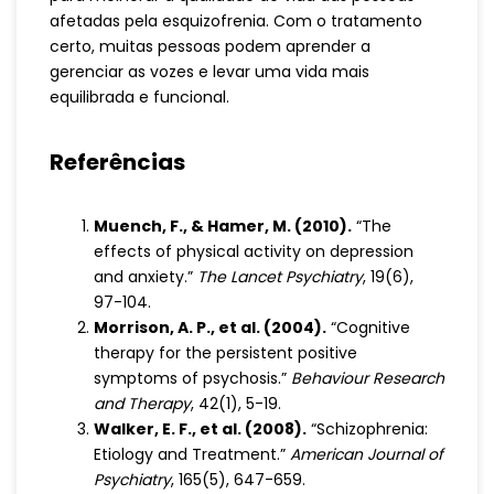
afetadas pela esquizofrenia. Com o tratamento
certo, muitas pessoas podem aprender a
gerenciar as vozes e levar uma vida mais
equilibrada e funcional.
Referências
Muench, F., & Hamer, M. (2010).
“The
effects of physical activity on depression
and anxiety.”
The Lancet Psychiatry
, 19(6),
97-104.
Morrison, A. P., et al. (2004).
“Cognitive
therapy for the persistent positive
symptoms of psychosis.”
Behaviour Research
and Therapy
, 42(1), 5-19.
Walker, E. F., et al. (2008).
“Schizophrenia:
Etiology and Treatment.”
American Journal of
Psychiatry
, 165(5), 647-659.