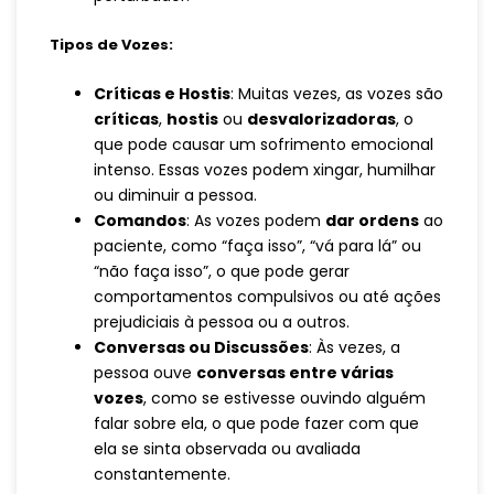
Tipos de Vozes:
Críticas e Hostis
: Muitas vezes, as vozes são
críticas
,
hostis
ou
desvalorizadoras
, o
que pode causar um sofrimento emocional
intenso. Essas vozes podem xingar, humilhar
ou diminuir a pessoa.
Comandos
: As vozes podem
dar ordens
ao
paciente, como “faça isso”, “vá para lá” ou
“não faça isso”, o que pode gerar
comportamentos compulsivos ou até ações
prejudiciais à pessoa ou a outros.
Conversas ou Discussões
: Às vezes, a
pessoa ouve
conversas entre várias
vozes
, como se estivesse ouvindo alguém
falar sobre ela, o que pode fazer com que
ela se sinta observada ou avaliada
constantemente.