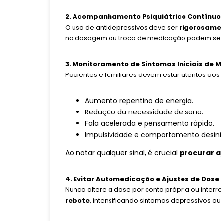
2. Acompanhamento Psiquiátrico Contínuo
O uso de antidepressivos deve ser
rigorosame
na dosagem ou troca de medicação podem ser 
3. Monitoramento de Sintomas Iniciais de 
Pacientes e familiares devem estar atentos aos
Aumento repentino de energia.
Redução da necessidade de sono.
Fala acelerada e pensamento rápido.
Impulsividade e comportamento desini
Ao notar qualquer sinal, é crucial
procurar 
4. Evitar Automedicação e Ajustes de Dos
Nunca altere a dose por conta própria ou inte
rebote
, intensificando sintomas depressivos o