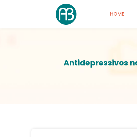
HOME
Antidepressivos n