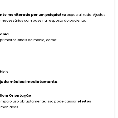
nte monitorado por um psiquiatra
especializado. Ajustes
necessários com base na resposta do paciente.
Mania
 primeiros sinais de mania, como:
bido.
ajuda médica imediatamente
.
e Sem Orientação
rrompa o uso abruptamente. Isso pode causar
efeitos
u maníacos.