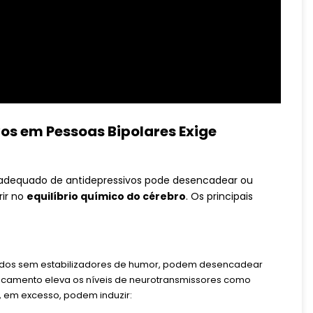
vos em Pessoas Bipolares Exige
inadequado de antidepressivos pode desencadear ou
rir no
equilíbrio químico do cérebro
. Os principais
ados sem estabilizadores de humor, podem desencadear
dicamento eleva os níveis de neurotransmissores como
e, em excesso, podem induzir: