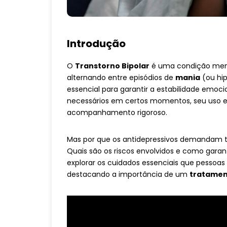
Introdução
O
Transtorno Bipolar
é uma condição ment
alternando entre episódios de
mania
(ou hi
essencial para garantir a estabilidade emoc
necessários em certos momentos, seu uso e
acompanhamento rigoroso.
Mas por que os antidepressivos demandam t
Quais são os riscos envolvidos e como garan
explorar os cuidados essenciais que pessoas 
destacando a importância de um
tratamen