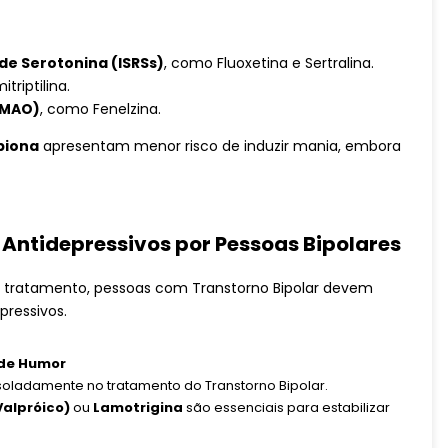
de Serotonina (ISRSs)
, como Fluoxetina e Sertralina.
triptilina.
IMAO)
, como Fenelzina.
piona
apresentam menor risco de induzir mania, embora
 Antidepressivos por Pessoas Bipolares
 do tratamento, pessoas com Transtorno Bipolar devem
pressivos.
 de Humor
oladamente no tratamento do Transtorno Bipolar.
Valpróico)
ou
Lamotrigina
são essenciais para estabilizar