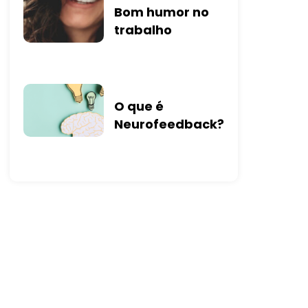
Bom humor no
trabalho
O que é
Neurofeedback?