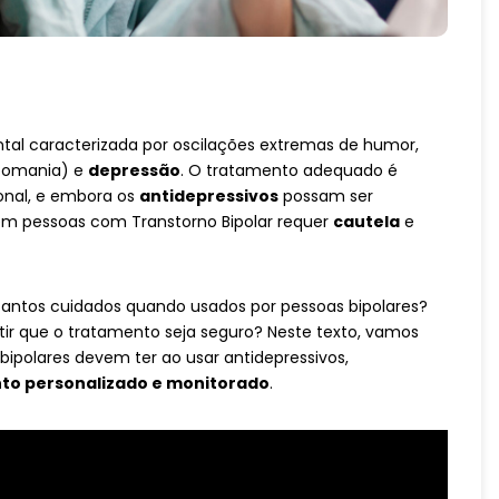
al caracterizada por oscilações extremas de humor,
pomania) e
depressão
. O tratamento adequado é
ional, e embora os
antidepressivos
possam ser
m pessoas com Transtorno Bipolar requer
cautela
e
antos cuidados quando usados por pessoas bipolares?
tir que o tratamento seja seguro? Neste texto, vamos
bipolares devem ter ao usar antidepressivos,
to personalizado e monitorado
.