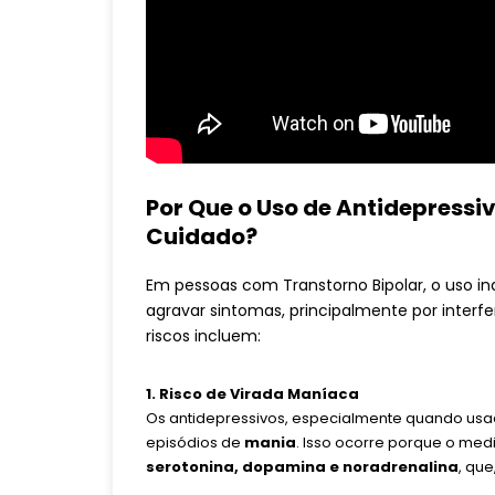
Por Que o Uso de Antidepressi
Cuidado?
Em pessoas com Transtorno Bipolar, o uso 
agravar sintomas, principalmente por interfe
riscos incluem:
1. Risco de Virada Maníaca
Os antidepressivos, especialmente quando us
episódios de
mania
. Isso ocorre porque o me
serotonina, dopamina e noradrenalina
, qu