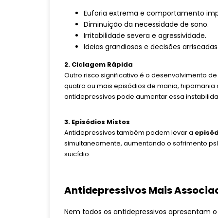
Euforia extrema e comportamento impu
Diminuição da necessidade de sono.
Irritabilidade severa e agressividade.
Ideias grandiosas e decisões arriscadas
2. Ciclagem Rápida
Outro risco significativo é o desenvolvimento d
quatro ou mais episódios de mania, hipomania
antidepressivos pode aumentar essa instabilidad
3. Episódios Mistos
Antidepressivos também podem levar a
episód
simultaneamente, aumentando o sofrimento psíq
suicídio.
Antidepressivos Mais Associad
Nem todos os antidepressivos apresentam o 