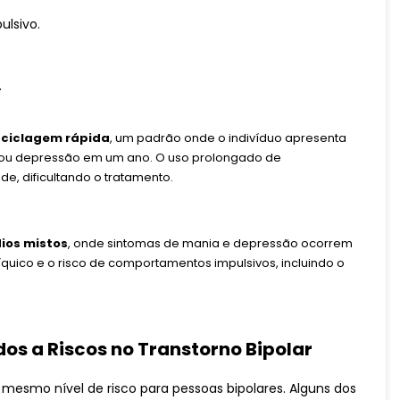
lsivo.
.
e
ciclagem rápida
, um padrão onde o indivíduo apresenta
 ou depressão em um ano. O uso prolongado de
e, dificultando o tratamento.
ios mistos
, onde sintomas de mania e depressão ocorrem
uico e o risco de comportamentos impulsivos, incluindo o
os a Riscos no Transtorno Bipolar
mesmo nível de risco para pessoas bipolares. Alguns dos