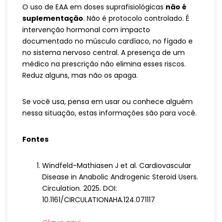
O uso de EAA em doses suprafisiológicas
não é
suplementação
. Não é protocolo controlado. É
intervenção hormonal com impacto
documentado no músculo cardíaco, no fígado e
no sistema nervoso central. A presença de um
médico na prescrição não elimina esses riscos.
Reduz alguns, mas não os apaga.
Se você usa, pensa em usar ou conhece alguém
nessa situação, estas informações são para você.
Fontes
Windfeld-Mathiasen J et al. Cardiovascular
Disease in Anabolic Androgenic Steroid Users.
Circulation. 2025. DOI:
10.1161/CIRCULATIONAHA.124.071117