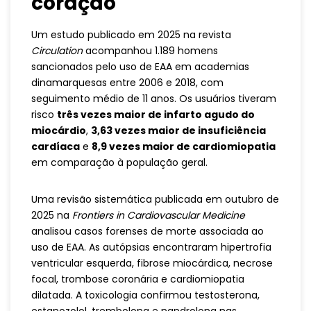
coração
Um estudo publicado em 2025 na revista
Circulation
acompanhou 1.189 homens
sancionados pelo uso de EAA em academias
dinamarquesas entre 2006 e 2018, com
seguimento médio de 11 anos. Os usuários tiveram
risco
três vezes maior de infarto agudo do
miocárdio
,
3,63 vezes maior de insuficiência
cardíaca
e
8,9 vezes maior de cardiomiopatia
em comparação à população geral.
Uma revisão sistemática publicada em outubro de
2025 na
Frontiers in Cardiovascular Medicine
analisou casos forenses de morte associada ao
uso de EAA. As autópsias encontraram hipertrofia
ventricular esquerda, fibrose miocárdica, necrose
focal, trombose coronária e cardiomiopatia
dilatada. A toxicologia confirmou testosterona,