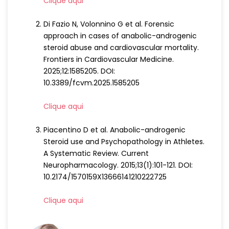
Clique aqui
Di Fazio N, Volonnino G et al. Forensic
approach in cases of anabolic-androgenic
steroid abuse and cardiovascular mortality.
Frontiers in Cardiovascular Medicine.
2025;12:1585205. DOI:
10.3389/fcvm.2025.1585205
Clique aqui
Piacentino D et al. Anabolic-androgenic
Steroid use and Psychopathology in Athletes.
A Systematic Review. Current
Neuropharmacology. 2015;13(1):101-121. DOI:
10.2174/1570159X13666141210222725
Clique aqui