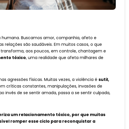
da humana. Buscamos amor, companhia, afeto e
as relações são saudáveis. Em muitos casos, o que
transforma, aos poucos, em controle, chantagem e
ento tóxico
, uma realidade que afeta milhares de
 agressões físicas. Muitas vezes, a violência é
sutil,
m críticas constantes, manipulações, invasões de
 ao invés de se sentir amada, passa a se sentir culpada,
eriza um relacionamento tóxico, por que muitas
vel romper esse ciclo para reconquistar a