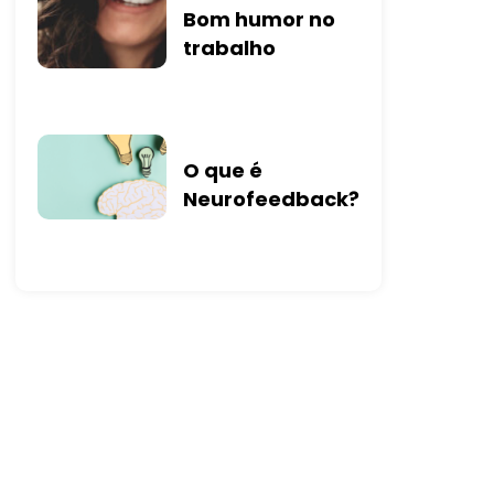
Bom humor no
trabalho
O que é
Neurofeedback?