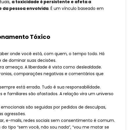
tuais,
a toxicidade é persistente e afeta a
e da pessoa envolvida
. É um vínculo baseado em
ionamento Tóxico
saber onde você está, com quem, o tempo todo. Há
 de dominar suas decisões.
ra ameaça. A liberdade é vista como deslealdade.
 ironias, comparações negativas e comentários que
sempre está errada. Tudo é sua responsabilidade.
 e familiares são afastados. A relação vira um universo
 emocionais são seguidas por pedidos de desculpas,
s agressões.
ar, e-mails, redes sociais sem consentimento é comum.
do tipo “sem você, não sou nada”, “vou me matar se