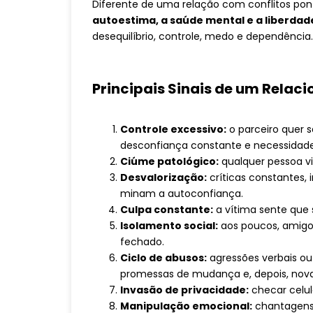
Diferente de uma relação com conflitos pon
autoestima, a saúde mental e a liberdad
desequilíbrio, controle, medo e dependência.
Principais Sinais de um Relac
Controle excessivo:
o parceiro quer 
desconfiança constante e necessidade
Ciúme patológico:
qualquer pessoa vi
Desvalorização:
críticas constantes,
minam a autoconfiança.
Culpa constante:
a vítima sente que 
Isolamento social:
aos poucos, amigos
fechado.
Ciclo de abusos:
agressões verbais ou
promessas de mudança e, depois, nova
Invasão de privacidade:
checar celul
Manipulação emocional:
chantagens 