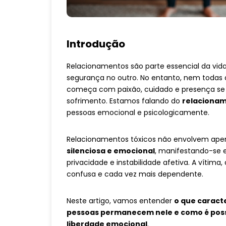
Introdução
Relacionamentos são parte essencial da vi
segurança no outro. No entanto, nem todas 
começa com paixão, cuidado e presença se 
sofrimento. Estamos falando do
relacionam
pessoas emocional e psicologicamente.
Relacionamentos tóxicos não envolvem apenas
silenciosa e emocional
, manifestando-se e
privacidade e instabilidade afetiva. A vítima,
confusa e cada vez mais dependente.
Neste artigo, vamos entender
o que caract
pessoas permanecem nele e como é possí
liberdade emocional
.