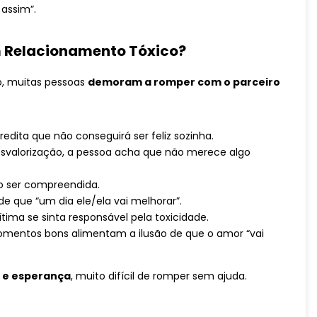
 assim”.
um Relacionamento Tóxico?
o, muitas pessoas
demoram a romper com o parceiro
redita que não conseguirá ser feliz sozinha.
svalorização, a pessoa acha que não merece algo
ão ser compreendida.
de que “um dia ele/ela vai melhorar”.
ima se sinta responsável pela toxicidade.
mentos bons alimentam a ilusão de que o amor “vai
o e esperança
, muito difícil de romper sem ajuda.