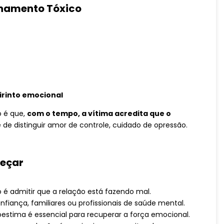
namento Tóxico
irinto emocional
o é que,
com o tempo, a vítima acredita que o
de distinguir amor de controle, cuidado de opressão.
meçar
 é admitir que a relação está fazendo mal.
iança, familiares ou profissionais de saúde mental.
estima é essencial para recuperar a força emocional.