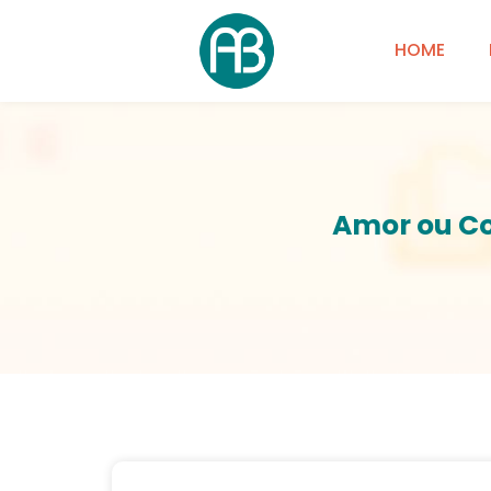
HOME
Amor ou Co