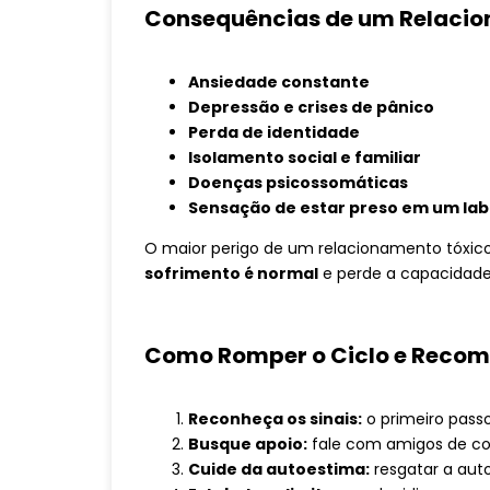
Consequências de um Relacio
Ansiedade constante
Depressão e crises de pânico
Perda de identidade
Isolamento social e familiar
Doenças psicossomáticas
Sensação de estar preso em um lab
O maior perigo de um relacionamento tóxic
sofrimento é normal
e perde a capacidade 
Como Romper o Ciclo e Reco
Reconheça os sinais:
o primeiro passo
Busque apoio:
fale com amigos de conf
Cuide da autoestima:
resgatar a auto