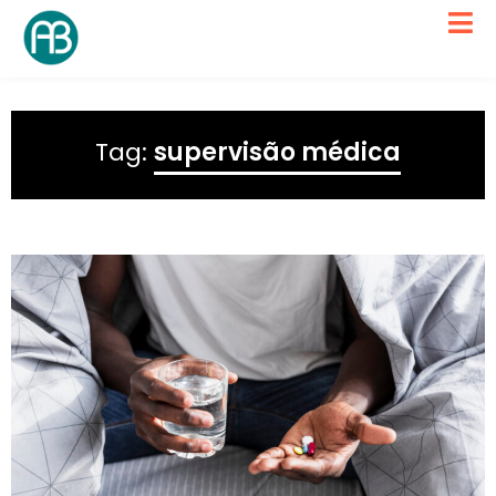
Tag:
supervisão médica