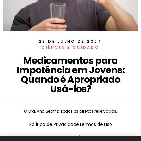
28 DE JULHO DE 2024
CIÊNCIA E CUIDADO
Medicamentos para
Impotência em Jovens:
Quando é Apropriado
Usá-los?
© Dra. Ana Beatriz. Todos os direitos reservados.
Política de Privacidade
Termos de uso
CNPJ:
19.675.026/0001-68