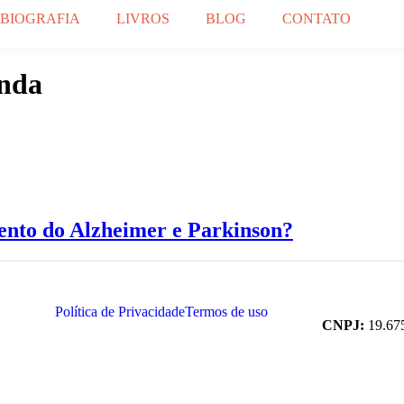
BIOGRAFIA
LIVROS
BLOG
CONTATO
unda
ento do Alzheimer e Parkinson?
Política de Privacidade
Termos de uso
CNPJ:
19.67