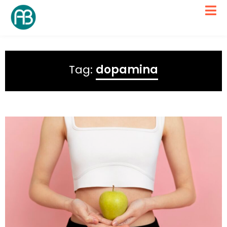
Tag:
dopamina