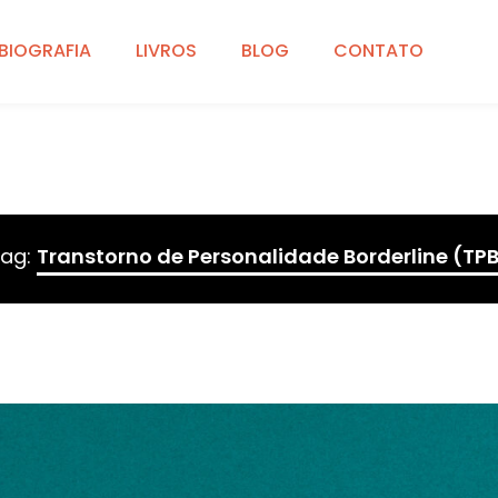
BIOGRAFIA
LIVROS
BLOG
CONTATO
ag:
Transtorno de Personalidade Borderline (TP