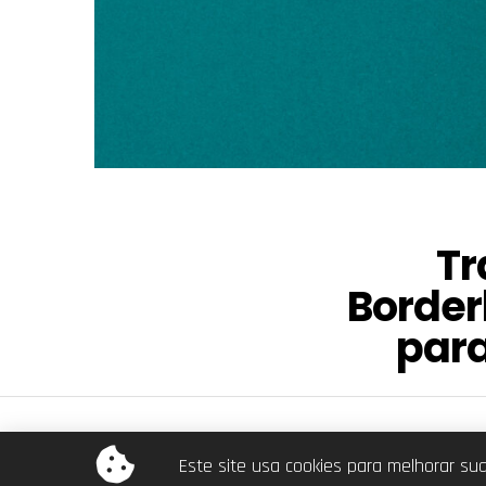
Tr
Border
par
© Dra. Ana Beatriz. Todos os direitos reservados.
Este site usa cookies para melhorar su