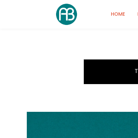
HOME
T