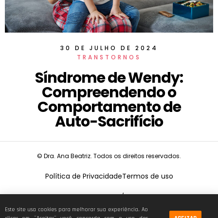
30 DE JULHO DE 2024
TRANSTORNOS
Síndrome de Wendy:
Compreendendo o
Comportamento de
Auto-Sacrifício
© Dra. Ana Beatriz. Todos os direitos reservados.
Política de Privacidade
Termos de uso
CNPJ:
19.675.026/0001-68
Este site usa cookies para melhorar sua experiência. Ao