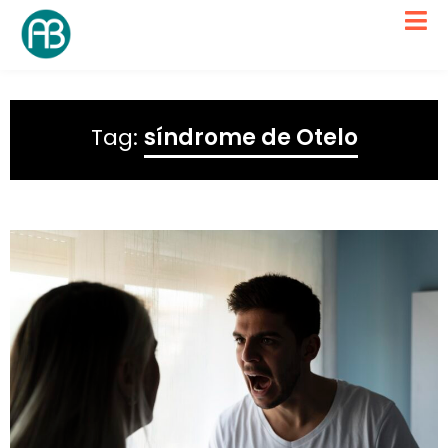
Tag:
síndrome de Otelo