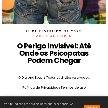
13 DE FEVEREIRO DE 2025
ARTIGOS LIVRES
O Perigo Invisível: Até
Onde os Psicopatas
Podem Chegar
© Dra. Ana Beatriz. Todos os direitos reservados.
Política de Privacidade
Termos de uso
CNPJ:
19.675.026/0001-68
Este site usa cookies para melhorar sua experiência. Ao