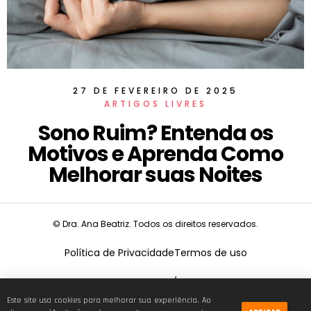
27 DE FEVEREIRO DE 2025
ARTIGOS LIVRES
Sono Ruim? Entenda os
Motivos e Aprenda Como
Melhorar suas Noites
© Dra. Ana Beatriz. Todos os direitos reservados.
Política de Privacidade
Termos de uso
CNPJ:
19.675.026/0001-68
Este site usa cookies para melhorar sua experiência. Ao