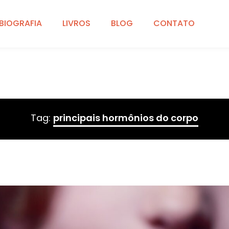
BIOGRAFIA
LIVROS
BLOG
CONTATO
Tag:
principais hormônios do corpo