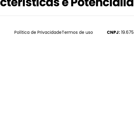
cterísticas e Potenciali
Política de Privacidade
Termos de uso
CNPJ:
19.675