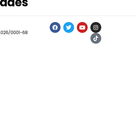
dades
.026/0001-68