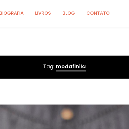
BIOGRAFIA
LIVROS
BLOG
CONTATO
Tag:
modafinila