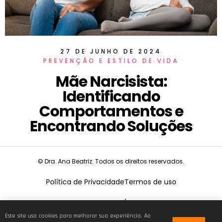
27 DE JUNHO DE 2024
PREVENÇÃO E ESTILO DE VIDA
Mãe Narcisista:
Identificando
Comportamentos e
Encontrando Soluções
© Dra. Ana Beatriz. Todos os direitos reservados.
Política de Privacidade
Termos de uso
CNPJ:
19.675.026/0001-68
Este site usa cookies para melhorar sua experiência. Ao