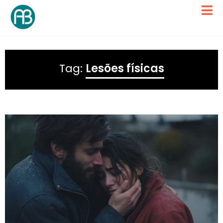
Tag:
Lesões físicas