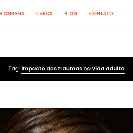
BIOGRAFIA
LIVROS
BLOG
CONTATO
Tag:
impacto dos traumas na vida adulta