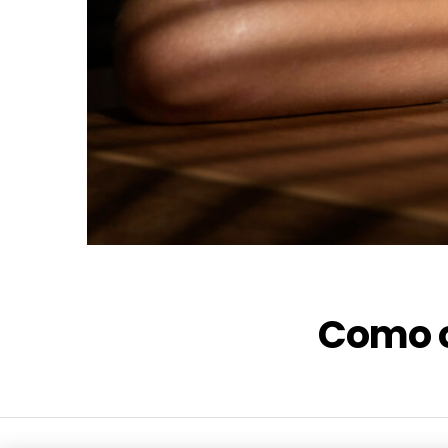
Como o