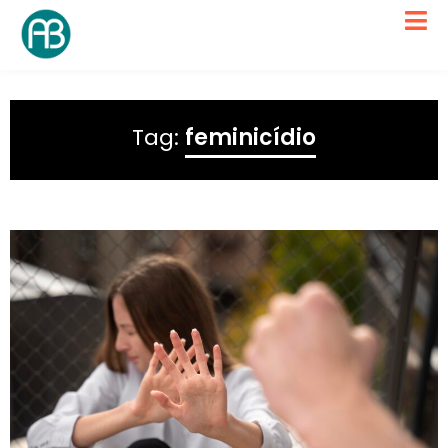
Tag:
feminicídio