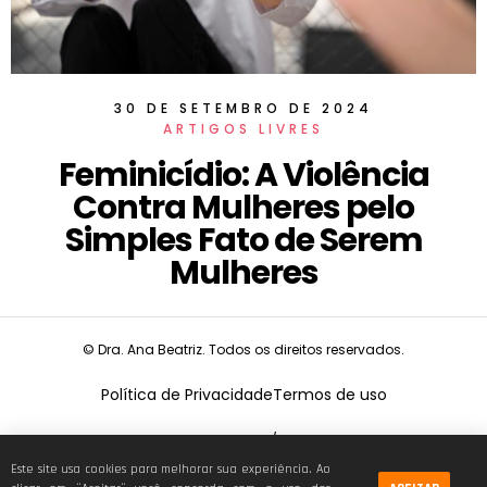
30 DE SETEMBRO DE 2024
ARTIGOS LIVRES
Feminicídio: A Violência
Contra Mulheres pelo
Simples Fato de Serem
Mulheres
© Dra. Ana Beatriz. Todos os direitos reservados.
Política de Privacidade
Termos de uso
CNPJ:
19.675.026/0001-68
Este site usa cookies para melhorar sua experiência. Ao