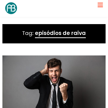
Tag:
episódios de raiva