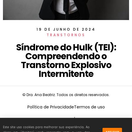
19 DE JUNHO DE 2024
TRANSTORNOS
Síndrome do Hulk (TEI):
Compreendendo o
Transtorno Explosivo
Intermitente
© Dra. Ana Beatriz. Todos os direitos reservados.
Política de Privacidade
Termos de uso
CNPJ:
19.675.026/0001-68
Este site usa cookies para melhorar sua experiência. Ao