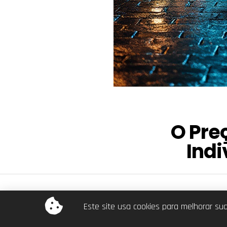
O Pre
Ind
© Dra. Ana Beatriz. Todos os direitos reservados.
Este site usa cookies para melhorar su