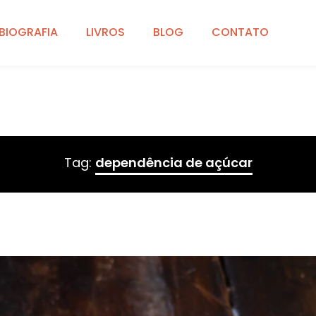
BIOGRAFIA
LIVROS
BLOG
CONTATO
Tag:
dependência de açúcar