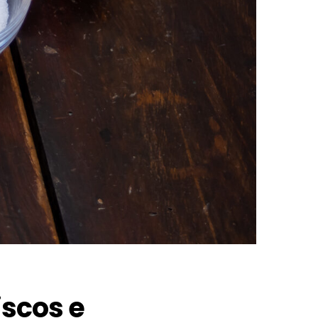
iscos e