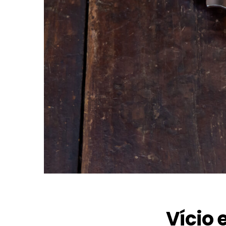
Vício 