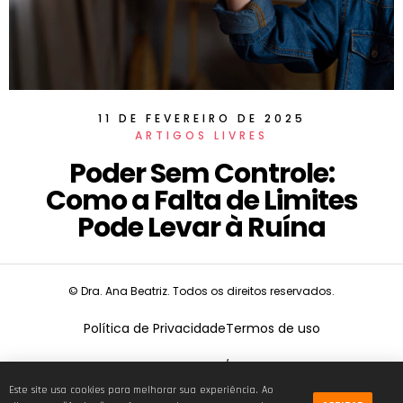
11 DE FEVEREIRO DE 2025
ARTIGOS LIVRES
Poder Sem Controle:
Como a Falta de Limites
Pode Levar à Ruína
© Dra. Ana Beatriz. Todos os direitos reservados.
Política de Privacidade
Termos de uso
CNPJ:
19.675.026/0001-68
Este site usa cookies para melhorar sua experiência. Ao