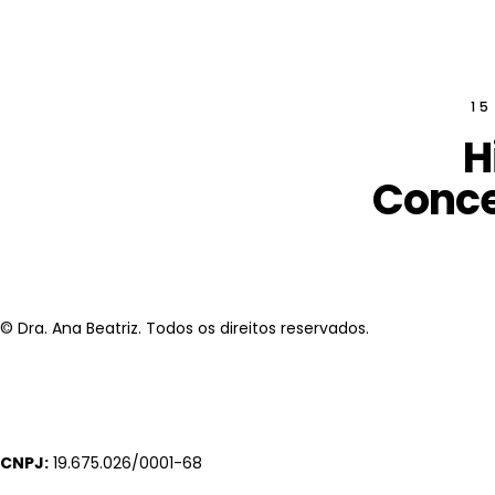
15
H
Conce
© Dra. Ana Beatriz. Todos os direitos reservados.
CNPJ:
19.675.026/0001-68