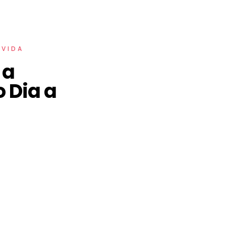
 VIDA
 a
 Dia a