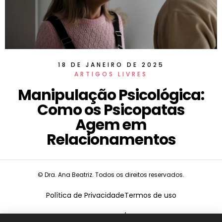
18 DE JANEIRO DE 2025
ARTIGOS LIVRES
Manipulação Psicológica:
Como os Psicopatas
Agem em
Relacionamentos
© Dra. Ana Beatriz. Todos os direitos reservados.
Política de Privacidade
Termos de uso
CNPJ:
19.675.026/0001-68