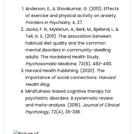
Anderson, E., & Shivakumar, G. (2013). Effects
of exercise and physical activity on anxiety.
Frontiers in Psychiatry
, 4, 27.
Jacka, F. N., Mykletun, A., Berk, M., Bjelland, I., &
Tell, G. S. (2011). The association between
habitual diet quality and the common
mental disorders in community-dwelling
adults: The Hordaland Health Study.
Psychosomatic Medicine
, 73(6), 483-490.
Harvard Health Publishing. (2020). The
importance of social connections.
Harvard
Health Blog
.
Mindfulness-based cognitive therapy for
psychiatric disorders: A systematic review
and meta-analysis. (2016).
Journal of Clinical
Psychology
, 72(4), 311-338.