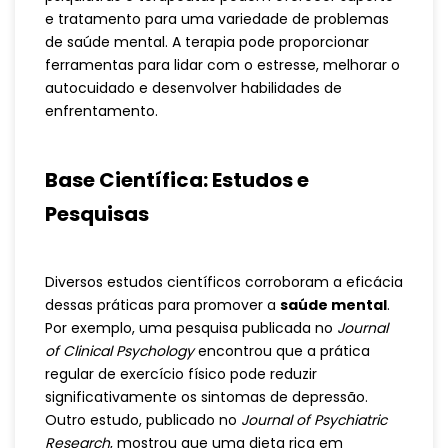
e tratamento para uma variedade de problemas
de saúde mental. A terapia pode proporcionar
ferramentas para lidar com o estresse, melhorar o
autocuidado e desenvolver habilidades de
enfrentamento.
Base Científica: Estudos e
Pesquisas
Diversos estudos científicos corroboram a eficácia
dessas práticas para promover a
saúde mental
.
Por exemplo, uma pesquisa publicada no
Journal
of Clinical Psychology
encontrou que a prática
regular de exercício físico pode reduzir
significativamente os sintomas de depressão.
Outro estudo, publicado no
Journal of Psychiatric
Research
, mostrou que uma dieta rica em