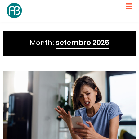
Month:
setembro 2025