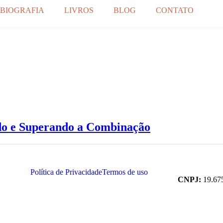
BIOGRAFIA
LIVROS
BLOG
CONTATO
o e Superando a Combinação
Política de Privacidade
Termos de uso
CNPJ:
19.67